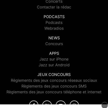
Concerts
Contacter la rédac
PODCASTS
Podcasts
Webradios
NEWS
Concours
APPS
Jazz sur iPhone
Jazz sur Android
JEUX CONCOURS
Règlements des jeux concours réseaux sociaux
Règlements des jeux concours SMS
Règlements des jeux concours téléphone et internet