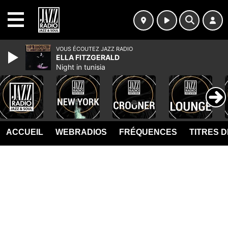
MENU
VOUS ÉCOUTEZ JAZZ RADIO
ELLA FITZGERALD
Night in tunisia
ACCUEIL
WEBRADIOS
FRÉQUENCES
TITRES 