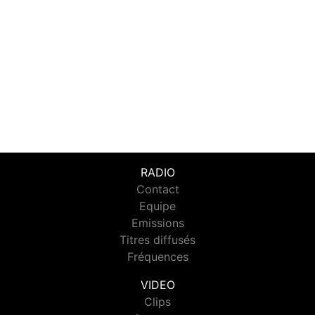
RADIO
Contact
Equipe
Emissions
Titres diffusés
Fréquences
VIDEO
Clips