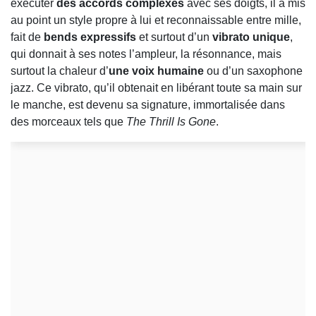
exécuter
des accords complexes
avec ses doigts, il a mis
au point un style propre à lui et reconnaissable entre mille,
fait de
bends expressifs
et surtout d’un
vibrato unique
,
qui donnait à ses notes l’ampleur, la résonnance, mais
surtout la chaleur d’
une voix humaine
ou d’un saxophone
jazz. Ce vibrato, qu’il obtenait en libérant toute sa main sur
le manche, est devenu sa signature, immortalisée dans
des morceaux tels que
The Thrill Is Gone
.