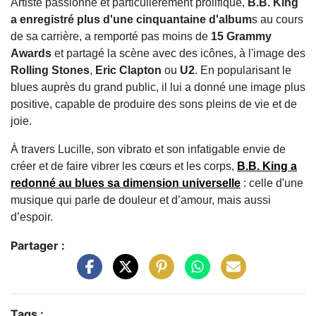
Artiste passionné et particulièrement prolifique,
B.B. King
a enregistré plus d'une cinquantaine d'album
s au cours
de sa carrière, a remporté pas moins de
15 Grammy
Awards
et partagé la scène avec des icônes, à l'image des
Rolling Stones
,
Eric Clapton
ou
U2
. En popularisant le
blues auprès du grand public, il lui a donné une image plus
positive, capable de produire des sons pleins de vie et de
joie.
À travers Lucille, son vibrato et son infatigable envie de
créer et de faire vibrer les cœurs et les corps,
B.B. King a
redonné au blues sa dimension universelle
: celle d'une
musique qui parle de douleur et d’amour, mais aussi
d’espoir.
Partager :
Tags :