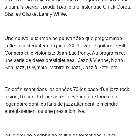
album, "
Forever
", produit par le trio historique Chick Corea,
Stanley Clarket Lenny White.
Une nouvelle tournée ne pouvait être que programmée ;
celle-ci se déroulera en juillet 2011 avec le guitariste Bill
Connors et le violoniste Jean-Luc Ponty. Au programme,
une série de dates prestigieuses : Jazz à Vienne, North
Sea Jazz, l'Olympia, Montreux Jazz, Jazz à Sète, etc...
En définissant dans les années 70 les base d'un jazz-rock
fusion, Return To Forever est devenue une formation
légendaire dont les fans de jazz attendent le moindre
enregistrement ou une prestation live.
Si le groupe a connu de multiples formations, Chick