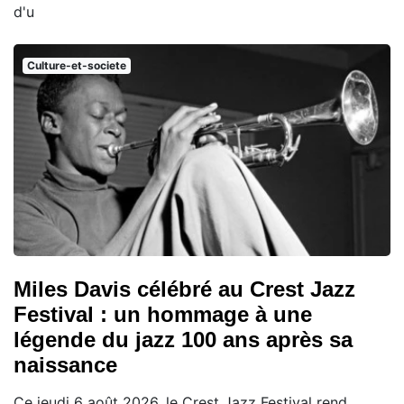
d'u
Culture-et-societe
Miles Davis célébré au Crest Jazz
Festival : un hommage à une
légende du jazz 100 ans après sa
naissance
Ce jeudi 6 août 2026, le Crest Jazz Festival rend