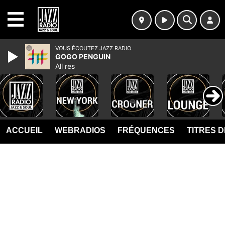
MENU
VOUS ÉCOUTEZ JAZZ RADIO
GOGO PENGUIN
All res
ACCUEIL
WEBRADIOS
FRÉQUENCES
TITRES 