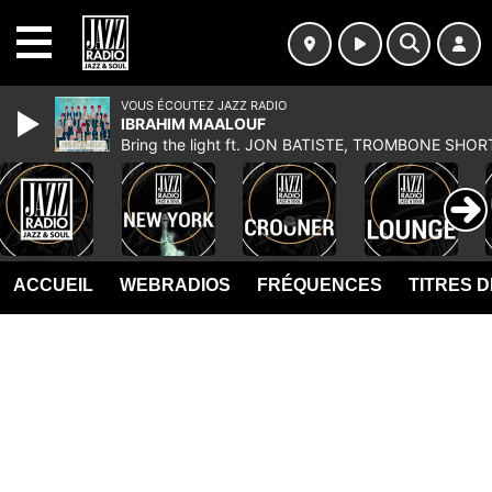
MENU
VOUS ÉCOUTEZ JAZZ RADIO
IBRAHIM MAALOUF
Bring the light ft. JON BATISTE, TROMBONE SHOR
ACCUEIL
WEBRADIOS
FRÉQUENCES
TITRES 