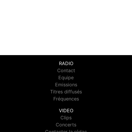
RADIO
Contact
Equipe
Emissions
Titres diffusés
Fréquences
VIDEO
Clips
Concerts
Contacter la rédac