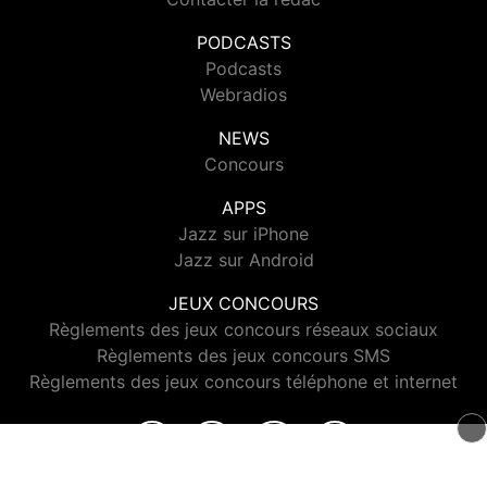
PODCASTS
Podcasts
Webradios
NEWS
Concours
APPS
Jazz sur iPhone
Jazz sur Android
JEUX CONCOURS
Règlements des jeux concours réseaux sociaux
Règlements des jeux concours SMS
Règlements des jeux concours téléphone et internet