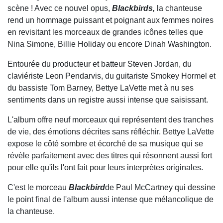
scène ! Avec ce nouvel opus,
Blackbirds,
la chanteuse
rend un hommage puissant et poignant aux femmes noires
en revisitant les morceaux de grandes icônes telles que
Nina Simone, Billie Holiday ou encore Dinah Washington.
Entourée du producteur et batteur Steven Jordan, du
claviériste Leon Pendarvis, du guitariste Smokey Hormel et
du bassiste Tom Barney, Bettye LaVette met à nu ses
sentiments dans un registre aussi intense que saisissant.
L'album offre neuf morceaux qui représentent des tranches
de vie, des émotions décrites sans réfléchir. Bettye LaVette
expose le côté sombre et écorché de sa musique qui se
révèle parfaitement avec des titres qui résonnent aussi fort
pour elle qu'ils l'ont fait pour leurs interprètes originales.
C'est le morceau
Blackbird
de Paul McCartney qui dessine
le point final de l'album aussi intense que mélancolique de
la chanteuse.