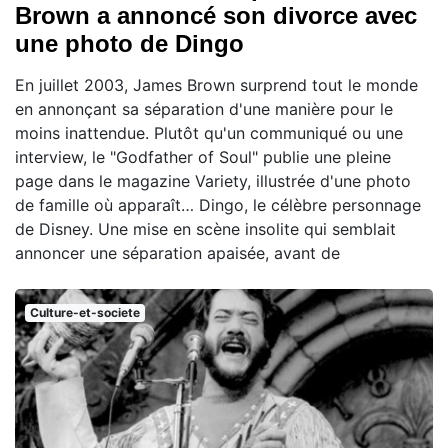
Brown a annoncé son divorce avec
une photo de Dingo
En juillet 2003, James Brown surprend tout le monde
en annonçant sa séparation d'une manière pour le
moins inattendue. Plutôt qu'un communiqué ou une
interview, le "Godfather of Soul" publie une pleine
page dans le magazine Variety, illustrée d'une photo
de famille où apparaît… Dingo, le célèbre personnage
de Disney. Une mise en scène insolite qui semblait
annoncer une séparation apaisée, avant de
Culture-et-societe