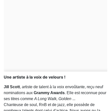
Une artiste à la voix de velours !
Jill Scott
, artiste de talent à la voix envoûtante, reçu neuf
nominations aux
Grammy Awards
. Elle est reconnue pour
ses titres comme
A Long Walk, Golden
...
Chanteuse de soul, RnB et de jazz, elle possède de
nombreux talents dont celui d'actrice. Nous avons pu la