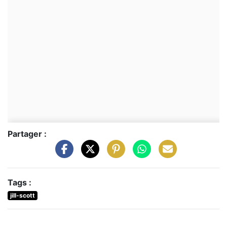
Partager :
Tags :
jill-scott