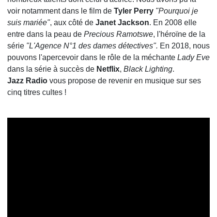
voir notamment dans le film de
Tyler Perry
"Pourquoi je
suis mariée"
, aux côté de
Janet Jackson
. En 2008 elle
entre dans la peau de
Precious Ramotswe
, l'héroïne de la
série
"L'Agence N°1 des dames détectives".
En 2018, nous
pouvons l'apercevoir dans le rôle de la méchante
Lady Eve
dans la série à succès de
Netflix
,
Black Lighting
.
Jazz Radio
vous propose de revenir en musique sur ses
cinq titres cultes !