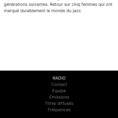
générations suivantes. Retour sur cinq femmes qui ont
marqué durablement le monde du jazz.
RADIO
Contact
Equipe
Emissions
Titres diffusés
Fréquences