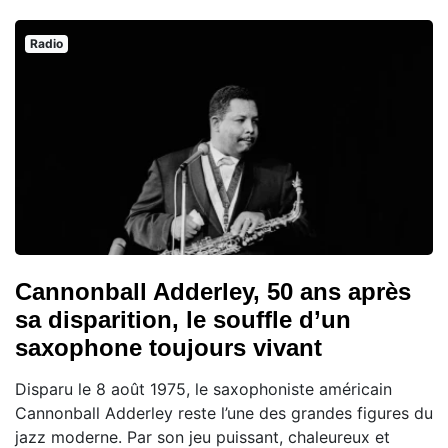
Radio
Cannonball Adderley, 50 ans après
sa disparition, le souffle d’un
saxophone toujours vivant
Disparu le 8 août 1975, le saxophoniste américain
Cannonball Adderley reste l’une des grandes figures du
jazz moderne. Par son jeu puissant, chaleureux et