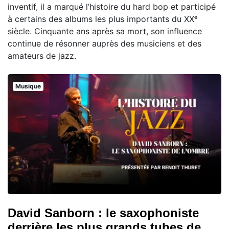
inventif, il a marqué l’histoire du hard bop et participé
à certains des albums les plus importants du XXᵉ
siècle. Cinquante ans après sa mort, son influence
continue de résonner auprès des musiciens et des
amateurs de jazz.
Musique
David Sanborn : le saxophoniste
derrière les plus grands tubes de