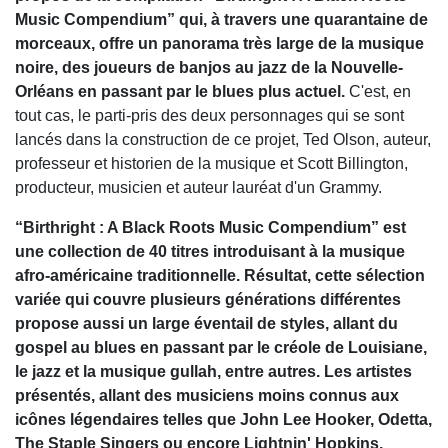
Music Compendium” qui, à travers une quarantaine de
morceaux, offre un panorama très large de la musique
noire, des joueurs de banjos au jazz de la Nouvelle-
Orléans en passant par le blues plus actuel.
C'est, en
tout cas, le parti-pris des deux personnages qui se sont
lancés dans la construction de ce projet, Ted Olson, auteur,
professeur et historien de la musique et Scott Billington,
producteur, musicien et auteur lauréat d'un Grammy.
“Birthright : A Black Roots Music Compendium” est
une collection de 40 titres introduisant à la musique
afro-américaine traditionnelle. Résultat, cette sélection
variée qui couvre plusieurs générations différentes
propose aussi un large éventail de styles, allant du
gospel au blues en passant par le créole de Louisiane,
le jazz et la musique gullah, entre autres. Les artistes
présentés, allant des musiciens moins connus aux
icônes légendaires telles que John Lee Hooker, Odetta,
The Staple Singers ou encore Lightnin' Hopkins,