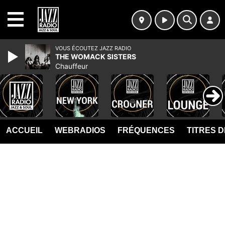
MENU
VOUS ÉCOUTEZ JAZZ RADIO
THE WOMACK SISTERS
Chauffeur
ACCUEIL
WEBRADIOS
FRÉQUENCES
TITRES 