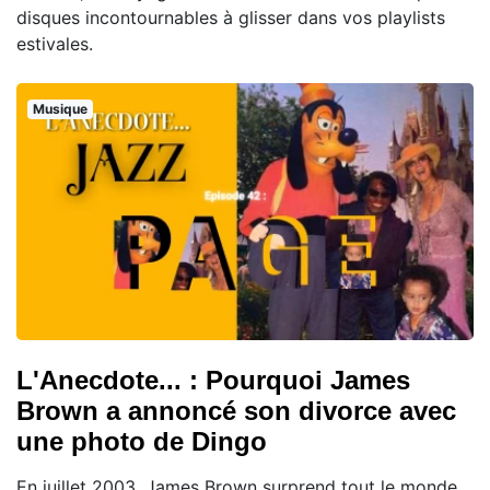
disques incontournables à glisser dans vos playlists
estivales.
Musique
L'Anecdote... : Pourquoi James
Brown a annoncé son divorce avec
une photo de Dingo
En juillet 2003, James Brown surprend tout le monde