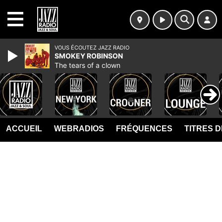
MENU
VOUS ÉCOUTEZ JAZZ RADIO
SMOKEY ROBINSON
The tears of a clown
ACCUEIL
WEBRADIOS
FRÉQUENCES
TITRES 