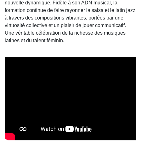
nouvelle dynamique. Fidèle à son ADN musical, la
formation continue de faire rayonner la salsa et le latin jazz
à travers des compositions vibrantes, portées par une
virtuosité collective et un plaisir de jouer communicatif.
Une véritable célébration de la richesse des musiques
latines et du talent féminin.