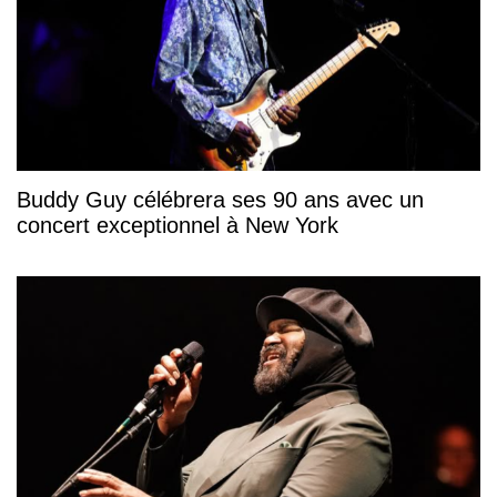
Buddy Guy célébrera ses 90 ans avec un
concert exceptionnel à New York