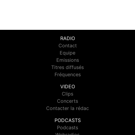
RADIO
Contact
Equipe
Emissions
Titres diffusés
Fréquences
VIDEO
Clips
Concerts
Contacter la rédac
PODCASTS
Podcasts
Webradios