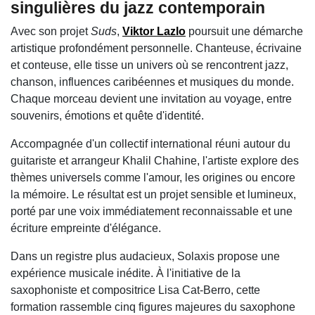
singulières du jazz contemporain
Avec son projet
Suds
,
Viktor Lazlo
poursuit une démarche
artistique profondément personnelle. Chanteuse, écrivaine
et conteuse, elle tisse un univers où se rencontrent jazz,
chanson, influences caribéennes et musiques du monde.
Chaque morceau devient une invitation au voyage, entre
souvenirs, émotions et quête d'identité.
Accompagnée d'un collectif international réuni autour du
guitariste et arrangeur Khalil Chahine, l'artiste explore des
thèmes universels comme l'amour, les origines ou encore
la mémoire. Le résultat est un projet sensible et lumineux,
porté par une voix immédiatement reconnaissable et une
écriture empreinte d'élégance.
Dans un registre plus audacieux, Solaxis propose une
expérience musicale inédite. À l'initiative de la
saxophoniste et compositrice Lisa Cat-Berro, cette
formation rassemble cinq figures majeures du saxophone