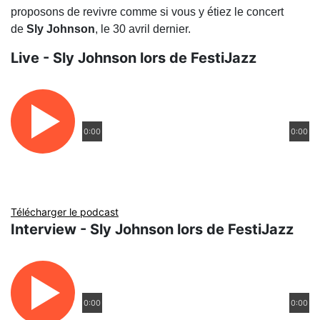
proposons de revivre comme si vous y étiez le concert
de
Sly Johnson
, le 30 avril dernier.
Live - Sly Johnson lors de FestiJazz
0:00
0:00
Télécharger le podcast
Interview - Sly Johnson lors de FestiJazz
0:00
0:00