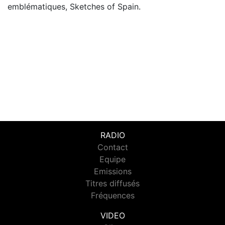
emblématiques, Sketches of Spain.
RADIO
Contact
Equipe
Emissions
Titres diffusés
Fréquences
VIDEO