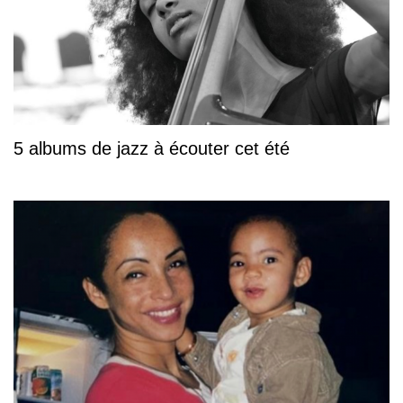
5 albums de jazz à écouter cet été