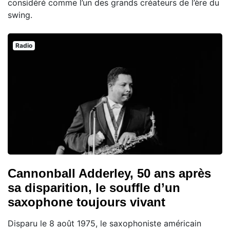
considéré comme l’un des grands créateurs de l’ère du
swing.
Radio
Cannonball Adderley, 50 ans après
sa disparition, le souffle d’un
saxophone toujours vivant
Disparu le 8 août 1975, le saxophoniste américain