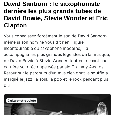
David Sanborn : le saxophoniste
derrière les plus grands tubes de
David Bowie, Stevie Wonder et Eric
Clapton
Vous connaissez forcément le son de David Sanborn,
même si son nom ne vous dit rien. Figure
incontournable du saxophone moderne, il a
accompagné les plus grandes légendes de la musique,
de David Bowie à Stevie Wonder, tout en menant une
carrière solo récompensée par six Grammy Awards.
Retour sur le parcours d'un musicien dont le souffle a
marqué le jazz, la soul, la pop et le rock pendant plus
d'u
Culture-et-societe