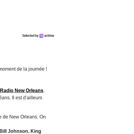
moment de la journée !
 Radio New Orleans
.
s. Il est d'ailleurs
ue de New Orleans. On
Bill Johnson, King