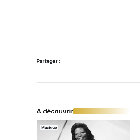
Partager :
À découvrir
Musique