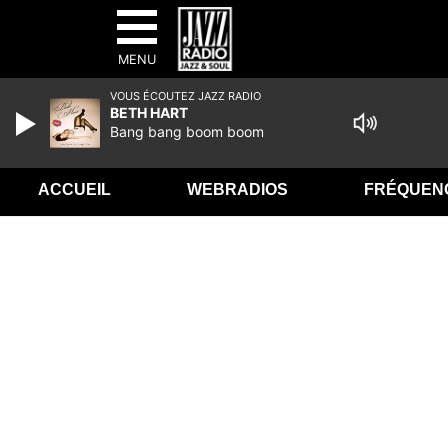
MENU
VOUS ÉCOUTEZ JAZZ RADIO
BETH HART
Bang bang boom boom
ACCUEIL
WEBRADIOS
FRÉQUEN