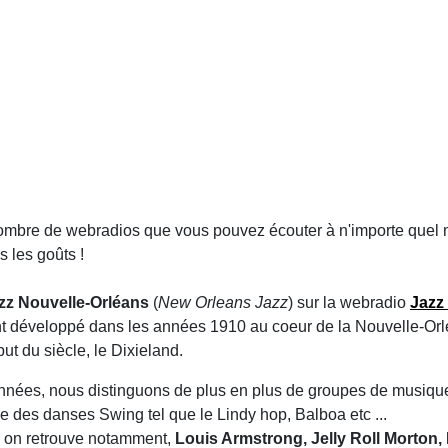
nombre de webradios que vous pouvez écouter à n'importe quel 
s les goûts !
azz Nouvelle-Orléans
(
New Orleans Jazz
) sur la webradio
Jazz
t développé dans les années 1910 au coeur de la Nouvelle-Orléan
ut du siècle, le Dixieland.
'années, nous distinguons de plus en plus de groupes de musiq
des danses Swing tel que le Lindy hop, Balboa etc ...
, on retrouve notamment,
Louis Armstrong, Jelly Roll Morton, 