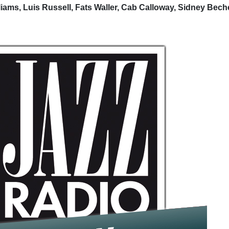
liams, Luis Russell, Fats Waller, Cab Calloway, Sidney Bech