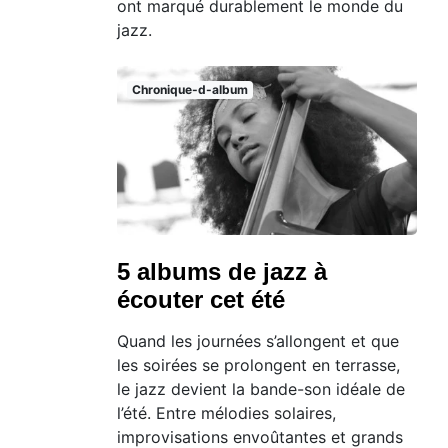
ont marqué durablement le monde du
jazz.
Chronique-d-album
5 albums de jazz à
écouter cet été
Quand les journées s’allongent et que
les soirées se prolongent en terrasse,
le jazz devient la bande-son idéale de
l’été. Entre mélodies solaires,
improvisations envoûtantes et grands