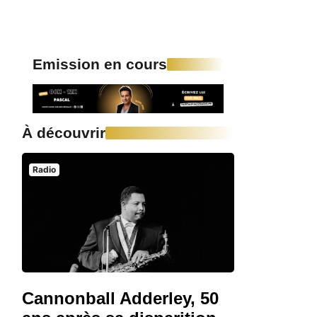
Emission en cours
À découvrir
Radio
Cannonball Adderley, 50