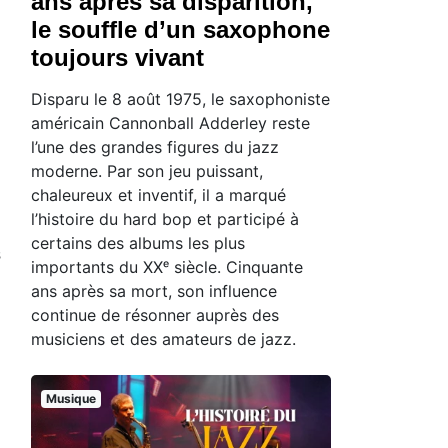
ans après sa disparition,
le souffle d’un saxophone
toujours vivant
Disparu le 8 août 1975, le saxophoniste
américain Cannonball Adderley reste
l’une des grandes figures du jazz
moderne. Par son jeu puissant,
chaleureux et inventif, il a marqué
l’histoire du hard bop et participé à
certains des albums les plus
s
importants du XXᵉ siècle. Cinquante
ans après sa mort, son influence
continue de résonner auprès des
musiciens et des amateurs de jazz.
Musique