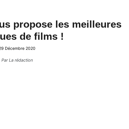
us propose les meilleures
es de films !
29 Décembre 2020
Par
La rédaction