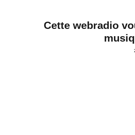
Cette webradio vo
musiqu