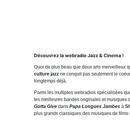
Découvrez la webradio Jazz & Cinema !
Quoi de plus beau que
deux arts merveilleux 
culture jazz
ne conquit pas seulement le coeu
longtemps déjà.
Parmi les multiples webradios spécialisées q
les meilleures bandes originales et musiques d
Gotta Give
dans
Papa Longues Jambes
à
Sh
plus grands classiques des musiques de films 