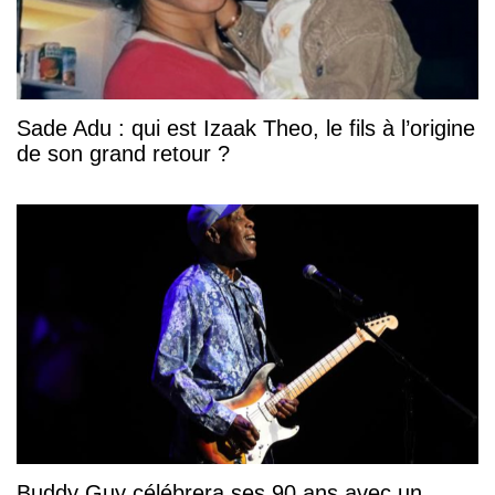
Sade Adu : qui est Izaak Theo, le fils à l’origine
de son grand retour ?
Buddy Guy célébrera ses 90 ans avec un