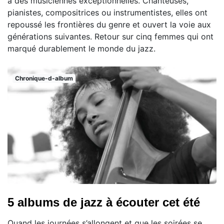
à des musiciennes exceptionnelles. Chanteuses,
pianistes, compositrices ou instrumentistes, elles ont
repoussé les frontières du genre et ouvert la voie aux
générations suivantes. Retour sur cinq femmes qui ont
marqué durablement le monde du jazz.
Chronique-d-album
5 albums de jazz à écouter cet été
Quand les journées s’allongent et que les soirées se