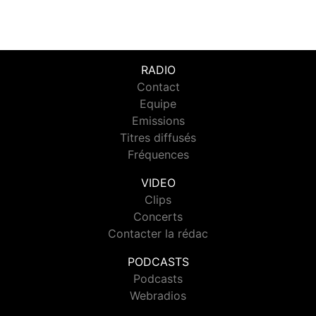
RADIO
Contact
Equipe
Emissions
Titres diffusés
Fréquences
VIDEO
Clips
Concerts
Contacter la rédac
PODCASTS
Podcasts
Webradios