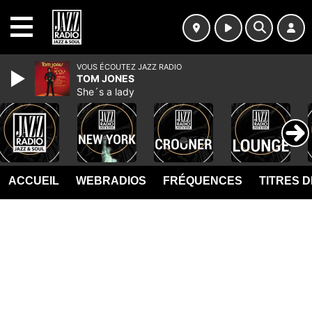
MENU
VOUS ÉCOUTEZ JAZZ RADIO
TOM JONES
She´s a lady
ACCUEIL
WEBRADIOS
FRÉQUENCES
TITRES 