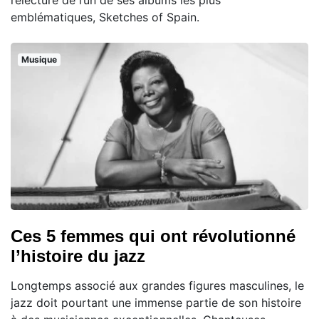
relecture de l’un de ses albums les plus
emblématiques, Sketches of Spain.
Musique
Ces 5 femmes qui ont révolutionné
l’histoire du jazz
Longtemps associé aux grandes figures masculines, le
jazz doit pourtant une immense partie de son histoire