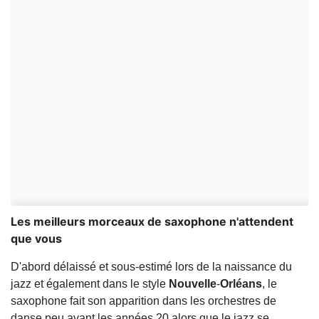
Les meilleurs morceaux de saxophone n'attendent
que vous
D'abord délaissé et sous-estimé lors de la naissance du
jazz et également dans le style
Nouvelle
-
Orléans
, le
saxophone fait son apparition dans les orchestres de
danse peu avant les années 20 alors que le jazz se