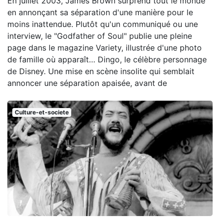
En juillet 2003, James Brown surprend tout le monde
en annonçant sa séparation d'une manière pour le
moins inattendue. Plutôt qu'un communiqué ou une
interview, le "Godfather of Soul" publie une pleine
page dans le magazine Variety, illustrée d'une photo
de famille où apparaît… Dingo, le célèbre personnage
de Disney. Une mise en scène insolite qui semblait
annoncer une séparation apaisée, avant de
Culture-et-societe