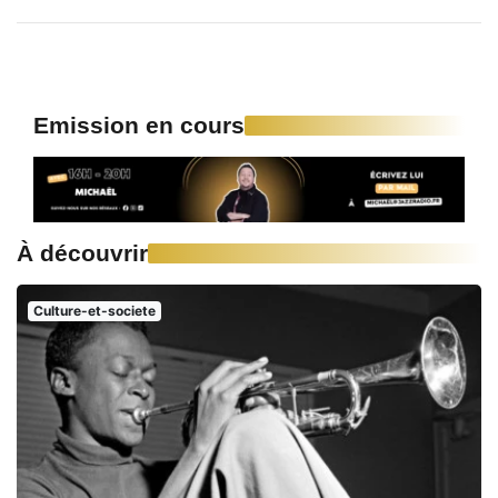
Emission en cours
À découvrir
Culture-et-societe