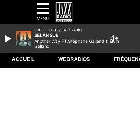
MENU
VOUS ÉCOUTEZ JAZZ RADIO
SELAH SUE
Another Way FT.Stéphane Galland & Elvin
Galland
ACCUEIL
WEBRADIOS
FRÉQUEN