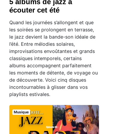
5 albums de jazz à
écouter cet été
Quand les journées s’allongent et que
les soirées se prolongent en terrasse,
le jazz devient la bande-son idéale de
l’été. Entre mélodies solaires,
improvisations envoûtantes et grands
classiques intemporels, certains
albums accompagnent parfaitement
les moments de détente, de voyage ou
de découverte. Voici cinq disques
incontournables à glisser dans vos
playlists estivales.
Musique