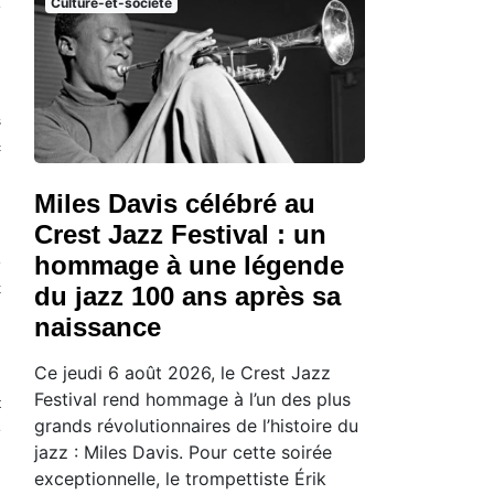
Culture-et-societe
e
s
c
Miles Davis célébré au
Crest Jazz Festival : un
hommage à une légende
e
x
du jazz 100 ans après sa
naissance
Ce jeudi 6 août 2026, le Crest Jazz
Festival rend hommage à l’un des plus
t
grands révolutionnaires de l’histoire du
é
jazz : Miles Davis. Pour cette soirée
exceptionnelle, le trompettiste Érik