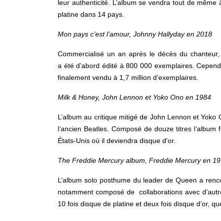
leur authenticité. L’album se vendra tout de même 
platine dans 14 pays.
Mon pays c’est l’amour, Johnny Hallyday en 2018
Commercialisé un an après le décès du chanteur, 
a été d’abord édité à 800 000 exemplaires. Cependa
finalement vendu à 1,7 million d’exemplaires.
Milk & Honey, John Lennon et Yoko Ono en 1984
L’album au critique mitigé de John Lennon et Yoko O
l’ancien Beatles. Composé de douze titres l’album f
États-Unis où il deviendra disque d’or.
The Freddie Mercury album, Freddie Mercury en 1
L’album solo posthume du leader de Queen a rencon
notamment composé de collaborations avec d’autre
10 fois disque de platine et deux fois disque d’or, qu