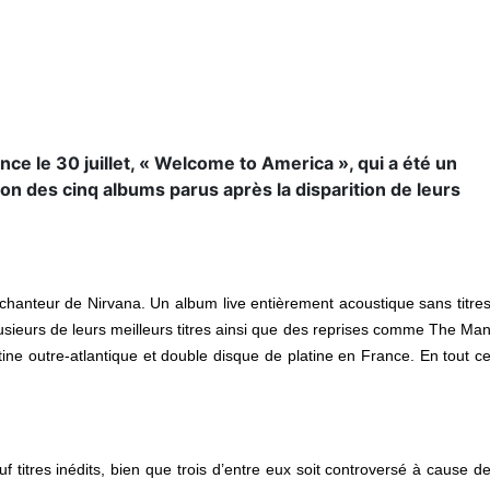
nce le 30 juillet, « Welcome to America », qui a été un
ion des cinq albums parus après la disparition de leurs
chanteur de Nirvana. Un album live entièrement acoustique sans titre
usieurs de leurs meilleurs titres ainsi que des reprises comme The Ma
ine outre-atlantique et double disque de platine en France. En tout c
 titres inédits, bien que trois d’entre eux soit controversé à cause d