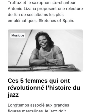
Truffaz et le saxophoniste-chanteur
Antonio Lizana proposent une relecture
de l’un de ses albums les plus
emblématiques, Sketches of Spain.
Musique
Ces 5 femmes qui ont
révolutionné l’histoire du
jazz
Longtemps associé aux grandes
figures masculines, le jazz doit