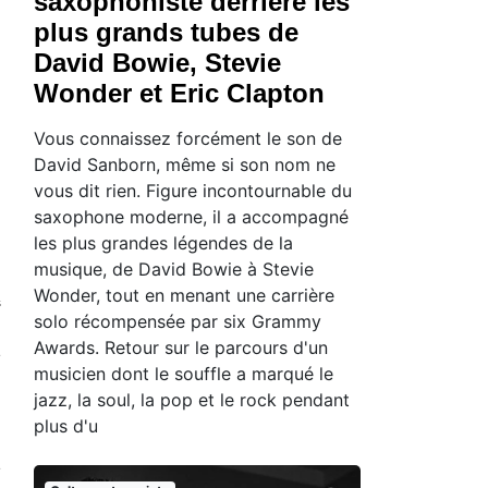
saxophoniste derrière les
plus grands tubes de
David Bowie, Stevie
Wonder et Eric Clapton
Vous connaissez forcément le son de
David Sanborn, même si son nom ne
vous dit rien. Figure incontournable du
saxophone moderne, il a accompagné
les plus grandes légendes de la
musique, de David Bowie à Stevie
Wonder, tout en menant une carrière
s
solo récompensée par six Grammy
n
Awards. Retour sur le parcours d'un
e
musicien dont le souffle a marqué le
jazz, la soul, la pop et le rock pendant
plus d'u
e