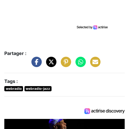
Partager :
Tags :
webradio
webradio-jazz