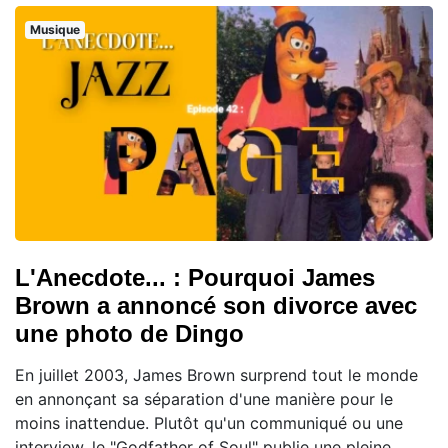
Musique
L'Anecdote... : Pourquoi James
Brown a annoncé son divorce avec
une photo de Dingo
En juillet 2003, James Brown surprend tout le monde
en annonçant sa séparation d'une manière pour le
moins inattendue. Plutôt qu'un communiqué ou une
interview, le "Godfather of Soul" publie une pleine