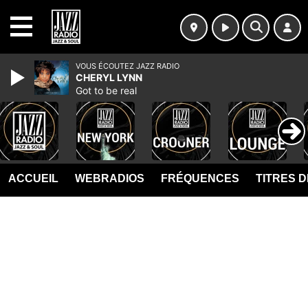
MENU
VOUS ÉCOUTEZ JAZZ RADIO
CHERYL LYNN
Got to be real
ACCUEIL
WEBRADIOS
FRÉQUENCES
TITRES 