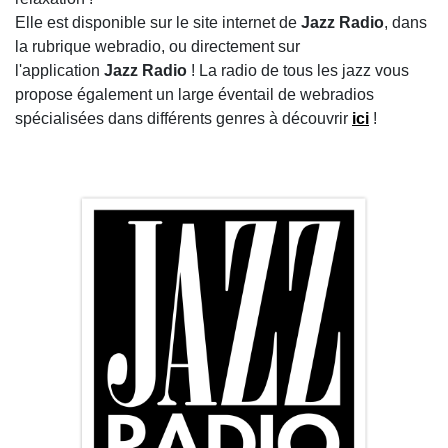
Elle est disponible sur le site internet de
Jazz
Radio
, dans
la rubrique webradio, ou directement sur
l'application
Jazz
Radio
! La radio de tous les jazz vous
propose également un large éventail de webradios
spécialisées dans différents genres à découvrir
ici
!