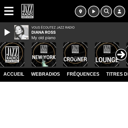
MENU
VOUS ÉCOUTEZ JAZZ RADIO
DIANA ROSS
My old piano
ACCUEIL
WEBRADIOS
FRÉQUENCES
TITRES 