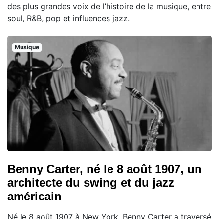
des plus grandes voix de l’histoire de la musique, entre
soul, R&B, pop et influences jazz.
Musique
Benny Carter, né le 8 août 1907, un
architecte du swing et du jazz
américain
Né le 8 août 1907 à New York, Benny Carter a traversé