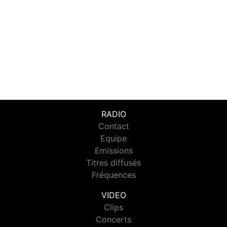
RADIO
Contact
Equipe
Emissions
Titres diffusés
Fréquences
VIDEO
Clips
Concerts