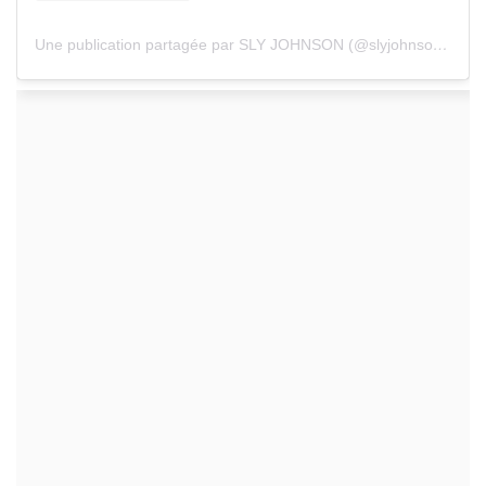
Une publication partagée par SLY JOHNSON (@slyjohnson_officiel)